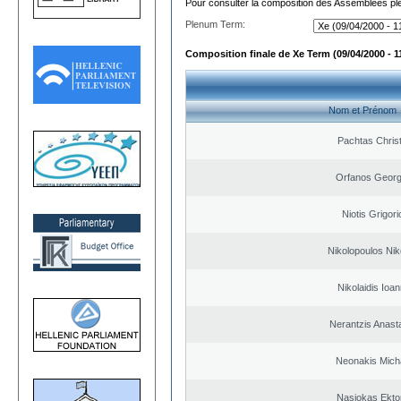
Pour consulter la composition des Assemblées plé
Plenum Term:
Composition finale de Xe Term (09/04/2000 - 1
Nom et Prénom
Pachtas Chris
Orfanos Georg
Niotis Grigori
Nikolopoulos Nik
Nikolaidis Ioan
Nerantzis Anast
Neonakis Micha
Nasiokas Ekto