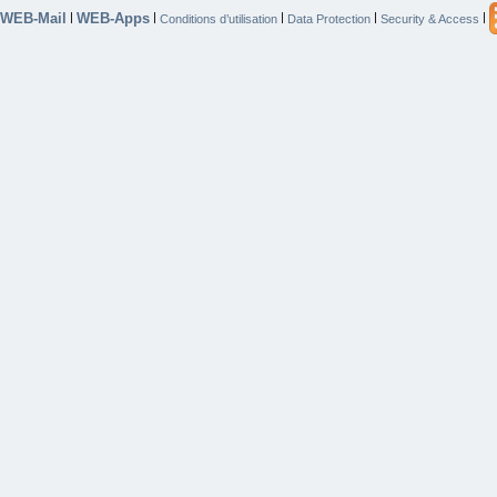
WEB-Mail
WEB-Apps
|
|
|
|
|
Conditions d’utilisation
Data Protection
Security & Access