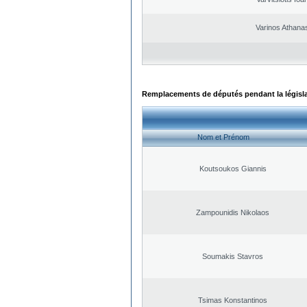
Varinos Athana
Remplacements de députés pendant la législ
Nom et Prénom
Koutsoukos Giannis
Zampounidis Nikolaos
Soumakis Stavros
Tsimas Konstantinos