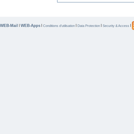
WEB-Mail
WEB-Apps
|
|
|
|
|
Conditions d’utilisation
Data Protection
Security & Access