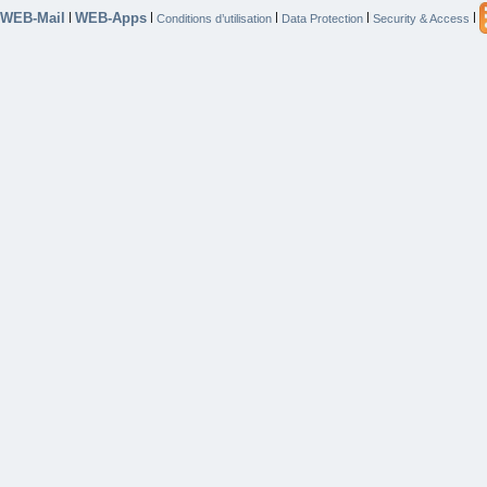
WEB-Mail
WEB-Apps
|
|
|
|
|
Conditions d’utilisation
Data Protection
Security & Access