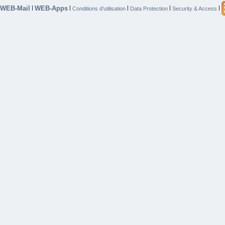
WEB-Mail
WEB-Apps
|
|
|
|
|
Conditions d’utilisation
Data Protection
Security & Access