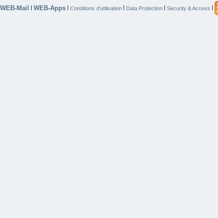
WEB-Mail
WEB-Apps
|
|
|
|
|
Conditions d’utilisation
Data Protection
Security & Access