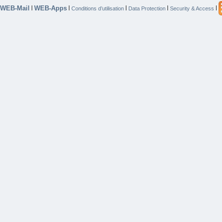
WEB-Mail
WEB-Apps
|
|
|
|
|
Conditions d’utilisation
Data Protection
Security & Access