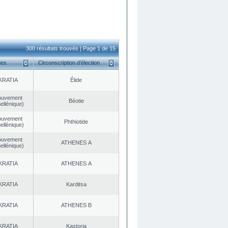
300 résultats trouvés | Page 1 de 15
ues
Circonscription d’élection
KRATIA
Élide
ouvement
Béotie
ellénique)
ouvement
Phthiotide
ellénique)
ouvement
ATHENES Α
ellénique)
KRATIA
ATHENES Α
KRATIA
Karditsa
KRATIA
ATHENES Β
KRATIA
Kastoria