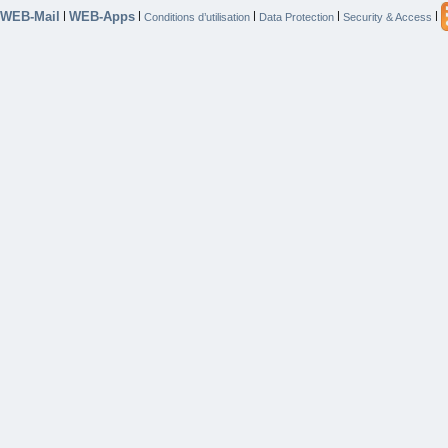
WEB-Mail
WEB-Apps
|
|
|
|
|
Conditions d’utilisation
Data Protection
Security & Access