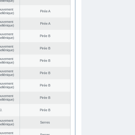
ellénique)
ouvement
Pirée A
ellénique)
ouvement
Pirée A
ellénique)
ouvement
Pirée B
ellénique)
ouvement
Pirée B
ellénique)
ouvement
Pirée B
ellénique)
ouvement
Pirée B
ellénique)
ouvement
Pirée B
ellénique)
ouvement
Pirée B
ellénique)
I.
Pirée B
ouvement
Serres
ellénique)
ouvement
Serres