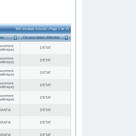
300 résultats trouvés | Page 1 de 15
ues
Circonscription d’élection
ouvement
D’ETAT
ellénique)
ouvement
D’ETAT
ellénique)
ouvement
D’ETAT
ellénique)
ouvement
D’ETAT
ellénique)
ouvement
D’ETAT
ellénique)
KRATIA
D’ETAT
KRATIA
D’ETAT
KRATIA
D’ETAT