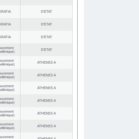
KRATIA
D’ETAT
KRATIA
D’ETAT
KRATIA
D’ETAT
ouvement
D’ETAT
ellénique)
ouvement
ATHENES Α
ellénique)
ouvement
ATHENES Α
ellénique)
ouvement
ATHENES Α
ellénique)
ouvement
ATHENES Α
ellénique)
ouvement
ATHENES Α
ellénique)
ouvement
ATHENES Α
ellénique)
ouvement
ATHENES Α