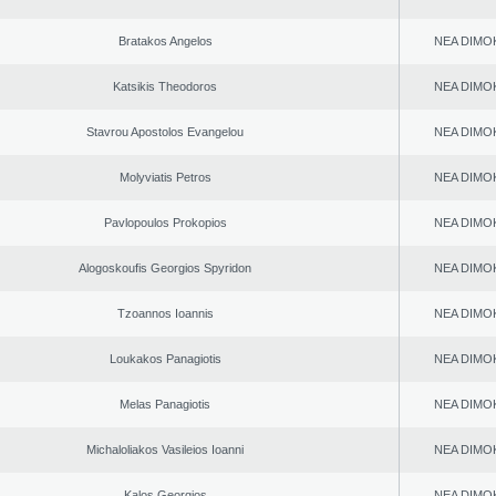
Bratakos Angelos
NEA DΙMO
Katsikis Theodoros
NEA DΙMO
Stavrou Apostolos Evangelou
NEA DΙMO
Molyviatis Petros
NEA DΙMO
Pavlopoulos Prokopios
NEA DΙMO
Alogoskoufis Georgios Spyridon
NEA DΙMO
Tzoannos Ioannis
NEA DΙMO
Loukakos Panagiotis
NEA DΙMO
Melas Panagiotis
NEA DΙMO
Michaloliakos Vasileios Ioanni
NEA DΙMO
Kalos Georgios
NEA DΙMO