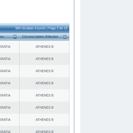
300 résultats trouvés | Page 2 de 15
ues
Circonscription d’élection
KRATIA
ATHENES Β
KRATIA
ATHENES Β
KRATIA
ATHENES Β
KRATIA
ATHENES Β
KRATIA
ATHENES Β
KRATIA
ATHENES Β
KRATIA
ATHENES Β
KRATIA
ATHENES Β