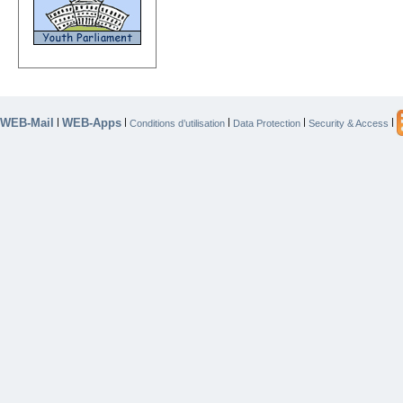
WEB-Mail
WEB-Apps
|
|
|
|
|
Conditions d’utilisation
Data Protection
Security & Access