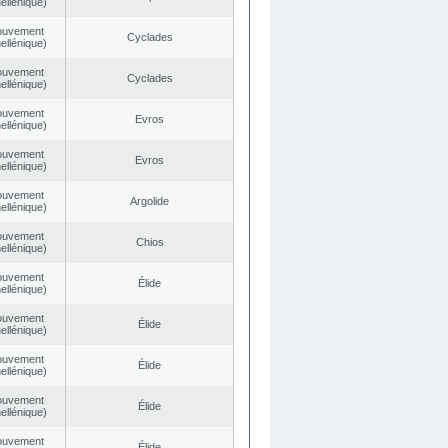
ellénique)
ouvement
Cyclades
ellénique)
ouvement
Cyclades
ellénique)
ouvement
Evros
ellénique)
ouvement
Evros
ellénique)
ouvement
Argolide
ellénique)
ouvement
Chios
ellénique)
ouvement
Élide
ellénique)
ouvement
Élide
ellénique)
ouvement
Élide
ellénique)
ouvement
Élide
ellénique)
ouvement
Élide