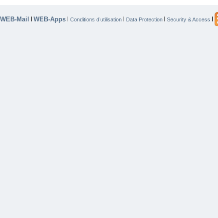
WEB-Mail
WEB-Apps
|
|
|
|
|
Conditions d’utilisation
Data Protection
Security & Access