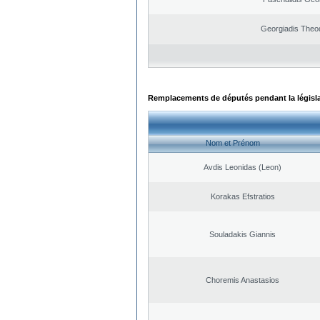
Georgiadis Theo
Remplacements de députés pendant la législ
Nom et Prénom
Avdis Leonidas (Leon)
Korakas Efstratios
Souladakis Giannis
Choremis Anastasios