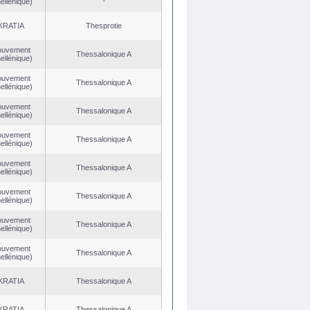
ellénique)
KRATIA
Thesprotie
ouvement
Thessalonique A
ellénique)
ouvement
Thessalonique A
ellénique)
ouvement
Thessalonique A
ellénique)
ouvement
Thessalonique A
ellénique)
ouvement
Thessalonique A
ellénique)
ouvement
Thessalonique A
ellénique)
ouvement
Thessalonique A
ellénique)
ouvement
Thessalonique A
ellénique)
KRATIA
Thessalonique A
KRATIA
Thessalonique A