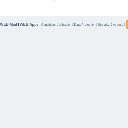
WEB-Mail
WEB-Apps
|
|
|
|
|
Conditions d’utilisation
Data Protection
Security & Access