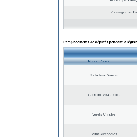
Koutsogiorgas Dim
Remplacements de députés pendant la législ
Nom et Prénom
Souladakis Giannis
Choremis Anastasios
Verelis Christos
Baltas Alexandros