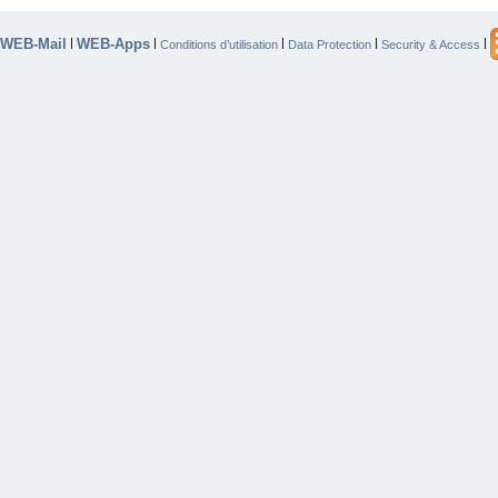
WEB-Mail
WEB-Apps
|
|
|
|
|
Conditions d’utilisation
Data Protection
Security & Access