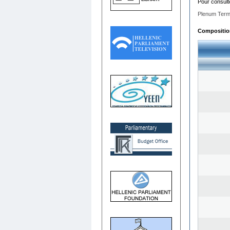
Pour consult
Plenum Term
Composition 