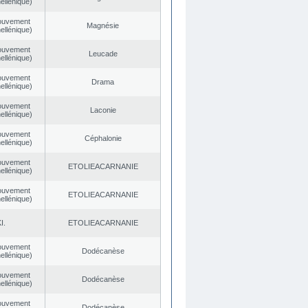
ellénique)
ouvement
Magnésie
ellénique)
ouvement
Leucade
ellénique)
ouvement
Drama
ellénique)
ouvement
Laconie
ellénique)
ouvement
Céphalonie
ellénique)
ouvement
EΤOLIEACARNANIE
ellénique)
ouvement
EΤOLIEACARNANIE
ellénique)
I.
EΤOLIEACARNANIE
ouvement
Dodécanèse
ellénique)
ouvement
Dodécanèse
ellénique)
ouvement
Dodécanèse