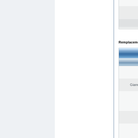
Remplacemen
Giann