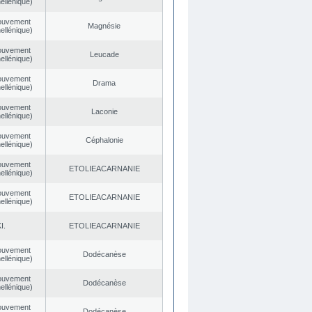
ellénique)
ouvement
Magnésie
ellénique)
ouvement
Leucade
ellénique)
ouvement
Drama
ellénique)
ouvement
Laconie
ellénique)
ouvement
Céphalonie
ellénique)
ouvement
EΤOLIEACARNANIE
ellénique)
ouvement
EΤOLIEACARNANIE
ellénique)
I.
EΤOLIEACARNANIE
ouvement
Dodécanèse
ellénique)
ouvement
Dodécanèse
ellénique)
ouvement
Dodécanèse