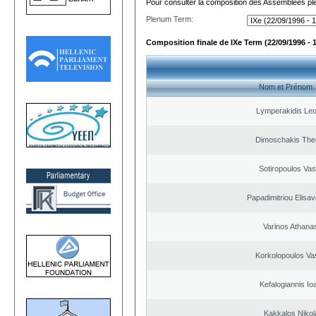
Pour consulter la composition des Assemblées plé
Plenum Term:
Composition finale de IXe Term (22/09/1996 - 
Nom et Prénom
Lymperakidis Le
Dimoschakis The
Sotiropoulos Vasi
Papadimitriou Elisav
Varinos Athana
Korkolopoulos Vas
Kefalogiannis Io
Kakkalos Niko