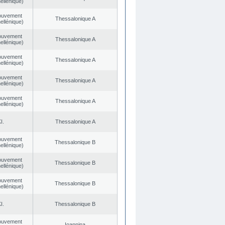
ellénique)
ouvement
Thessalonique A
ellénique)
ouvement
Thessalonique A
ellénique)
ouvement
Thessalonique A
ellénique)
ouvement
Thessalonique A
ellénique)
ouvement
Thessalonique A
ellénique)
I.
Thessalonique A
ouvement
Thessalonique B
ellénique)
ouvement
Thessalonique B
ellénique)
ouvement
Thessalonique B
ellénique)
I.
Thessalonique B
ouvement
Ioannina