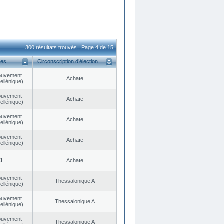
300 résultats trouvés | Page 4 de 15
ues
Circonscription d’élection
ouvement
Achaïe
ellénique)
ouvement
Achaïe
ellénique)
ouvement
Achaïe
ellénique)
ouvement
Achaïe
ellénique)
I.
Achaïe
ouvement
Thessalonique A
ellénique)
ouvement
Thessalonique A
ellénique)
ouvement
Thessalonique A