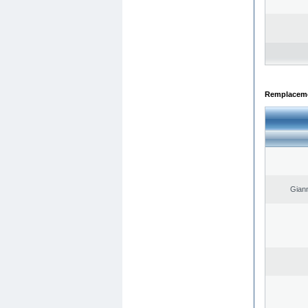
Remplacemen
Giann