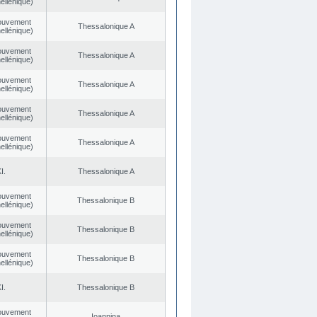
ellénique)
ouvement
Thessalonique A
ellénique)
ouvement
Thessalonique A
ellénique)
ouvement
Thessalonique A
ellénique)
ouvement
Thessalonique A
ellénique)
ouvement
Thessalonique A
ellénique)
I.
Thessalonique A
ouvement
Thessalonique B
ellénique)
ouvement
Thessalonique B
ellénique)
ouvement
Thessalonique B
ellénique)
I.
Thessalonique B
ouvement
Ioannina