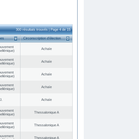
300 résultats trouvés | Page 4 de 15
ues
Circonscription d’élection
ouvement
Achaïe
ellénique)
ouvement
Achaïe
ellénique)
ouvement
Achaïe
ellénique)
ouvement
Achaïe
ellénique)
I.
Achaïe
ouvement
Thessalonique A
ellénique)
ouvement
Thessalonique A
ellénique)
ouvement
Thessalonique A