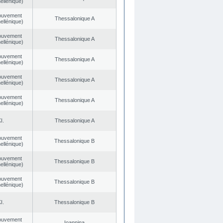
ellénique)
ouvement
Thessalonique A
ellénique)
ouvement
Thessalonique A
ellénique)
ouvement
Thessalonique A
ellénique)
ouvement
Thessalonique A
ellénique)
ouvement
Thessalonique A
ellénique)
I.
Thessalonique A
ouvement
Thessalonique B
ellénique)
ouvement
Thessalonique B
ellénique)
ouvement
Thessalonique B
ellénique)
I.
Thessalonique B
ouvement
Ioannina