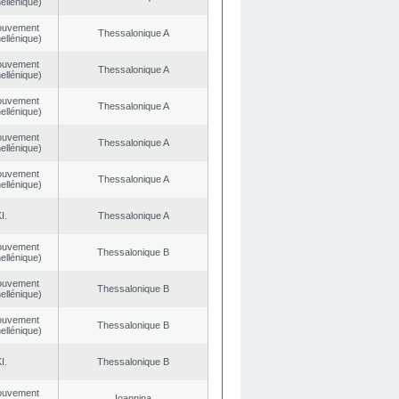
ellénique)
ouvement
Thessalonique A
ellénique)
ouvement
Thessalonique A
ellénique)
ouvement
Thessalonique A
ellénique)
ouvement
Thessalonique A
ellénique)
ouvement
Thessalonique A
ellénique)
I.
Thessalonique A
ouvement
Thessalonique B
ellénique)
ouvement
Thessalonique B
ellénique)
ouvement
Thessalonique B
ellénique)
I.
Thessalonique B
ouvement
Ioannina