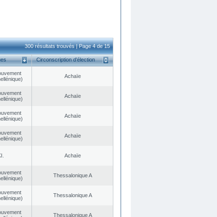
300 résultats trouvés | Page 4 de 15
ues
Circonscription d’élection
ouvement
Achaïe
ellénique)
ouvement
Achaïe
ellénique)
ouvement
Achaïe
ellénique)
ouvement
Achaïe
ellénique)
I.
Achaïe
ouvement
Thessalonique A
ellénique)
ouvement
Thessalonique A
ellénique)
ouvement
Thessalonique A