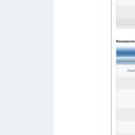
Remplacemen
Giann