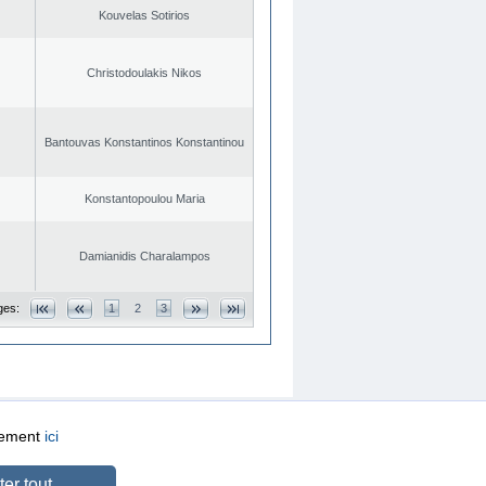
Kouvelas Sotirios
Christodoulakis Nikos
Bantouvas Konstantinos Konstantinou
Konstantopoulou Maria
Damianidis Charalampos
ges:
1
2
3
quement
ici
CREATED BY
DOPE STUDIO
er tout