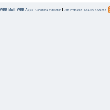
WEB-Mail
WEB-Apps
|
|
|
|
|
Conditions d’utilisation
Data Protection
Security & Access