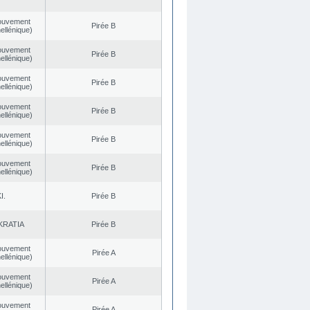
ouvement
Pirée B
ellénique)
ouvement
Pirée B
ellénique)
ouvement
Pirée B
ellénique)
ouvement
Pirée B
ellénique)
ouvement
Pirée B
ellénique)
ouvement
Pirée B
ellénique)
I.
Pirée B
KRATIA
Pirée B
ouvement
Pirée A
ellénique)
ouvement
Pirée A
ellénique)
ouvement
Pirée A