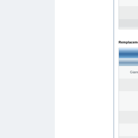
Remplacemen
Giann