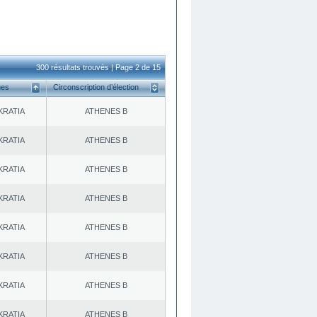
300 résultats trouvés | Page 2 de 15
ues
Circonscription d’élection
KRATIA
ATHENES Β
KRATIA
ATHENES Β
KRATIA
ATHENES Β
KRATIA
ATHENES Β
KRATIA
ATHENES Β
KRATIA
ATHENES Β
KRATIA
ATHENES Β
KRATIA
ATHENES Β