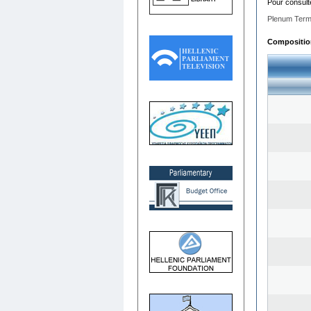
Pour consult
Plenum Term
Composition 