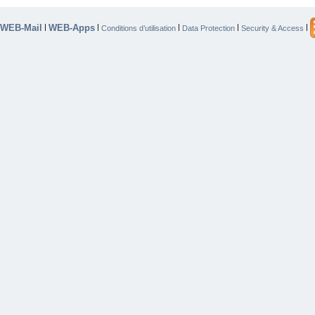
WEB-Mail
WEB-Apps
|
|
|
|
|
Conditions d’utilisation
Data Protection
Security & Access