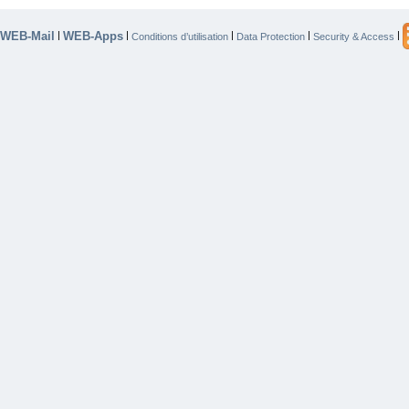
WEB-Mail
WEB-Apps
|
|
|
|
|
Conditions d’utilisation
Data Protection
Security & Access