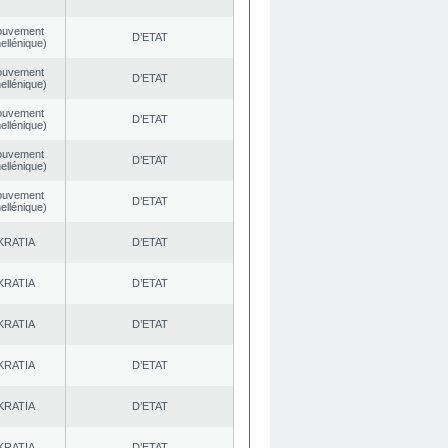
ouvement
D’ETAT
ellénique)
ouvement
D’ETAT
ellénique)
ouvement
D’ETAT
ellénique)
ouvement
D’ETAT
ellénique)
ouvement
D’ETAT
ellénique)
KRATIA
D’ETAT
KRATIA
D’ETAT
KRATIA
D’ETAT
KRATIA
D’ETAT
KRATIA
D’ETAT
KRATIA
D’ETAT