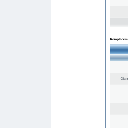
Remplacemen
Giann