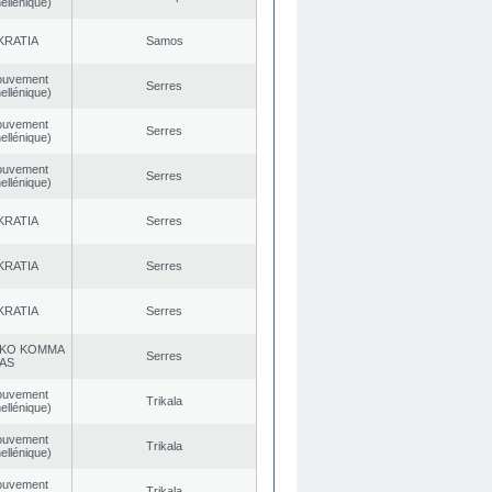
ellénique)
KRATIA
Samos
ouvement
Serres
ellénique)
ouvement
Serres
ellénique)
ouvement
Serres
ellénique)
KRATIA
Serres
KRATIA
Serres
KRATIA
Serres
KO KOMMA
Serres
AS
ouvement
Trikala
ellénique)
ouvement
Trikala
ellénique)
ouvement
Trikala