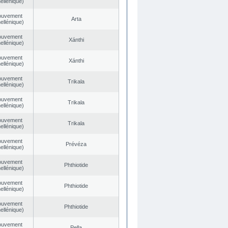
ellénique)
ouvement
Arta
ellénique)
ouvement
Xánthi
ellénique)
ouvement
Xánthi
ellénique)
ouvement
Trikala
ellénique)
ouvement
Trikala
ellénique)
ouvement
Trikala
ellénique)
ouvement
Prévéza
ellénique)
ouvement
Phthiotide
ellénique)
ouvement
Phthiotide
ellénique)
ouvement
Phthiotide
ellénique)
ouvement
Pella