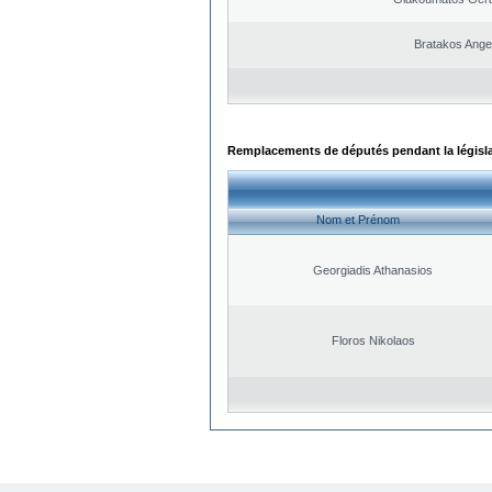
Bratakos Ange
Remplacements de députés pendant la législ
Nom et Prénom
Georgiadis Athanasios
Floros Nikolaos