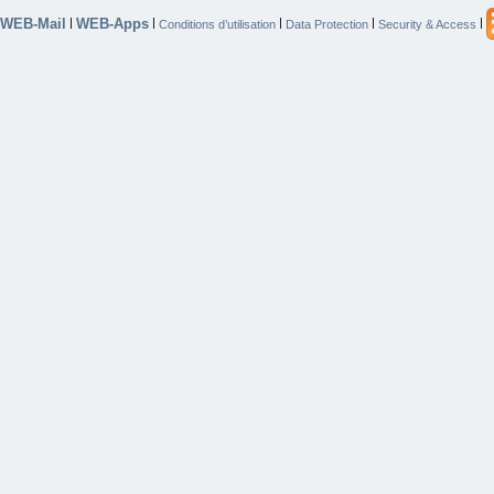
WEB-Mail
WEB-Apps
|
|
|
|
|
Conditions d’utilisation
Data Protection
Security & Access