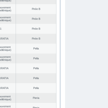
ellénique)
ouvement
Pirée B
ellénique)
ouvement
Pirée B
ellénique)
I.
Pirée B
KRATIA
Pirée B
ouvement
Pella
ellénique)
ouvement
Pella
ellénique)
KRATIA
Pella
KRATIA
Pella
KRATIA
Pella
ouvement
Pieria
ellénique)
ouvement
Pieria