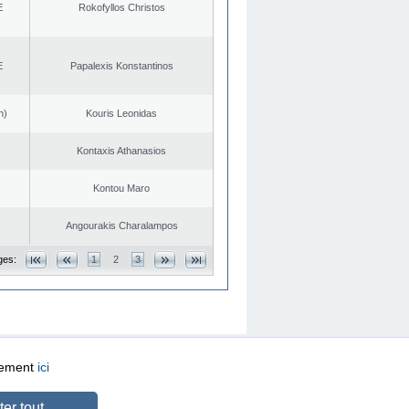
E
Rokofyllos Christos
E
Papalexis Konstantinos
n)
Kouris Leonidas
Kontaxis Athanasios
Kontou Maro
Angourakis Charalampos
ges:
1
2
3
quement
ici
CREATED BY
DOPE STUDIO
er tout