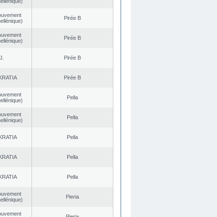
ellénique)
ouvement
Pirée B
ellénique)
ouvement
Pirée B
ellénique)
I.
Pirée B
KRATIA
Pirée B
ouvement
Pella
ellénique)
ouvement
Pella
ellénique)
KRATIA
Pella
KRATIA
Pella
KRATIA
Pella
ouvement
Pieria
ellénique)
ouvement
Pieria