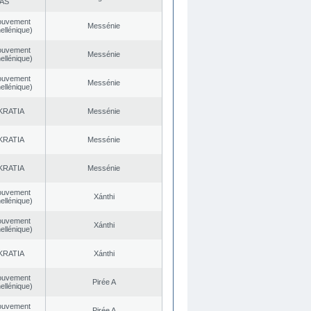
AS
ouvement
Messénie
ellénique)
ouvement
Messénie
ellénique)
ouvement
Messénie
ellénique)
KRATIA
Messénie
KRATIA
Messénie
KRATIA
Messénie
ouvement
Xánthi
ellénique)
ouvement
Xánthi
ellénique)
KRATIA
Xánthi
ouvement
Pirée A
ellénique)
ouvement
Pirée A