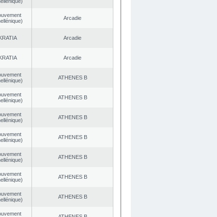
ellénique)
ouvement
Arcadie
ellénique)
KRATIA
Arcadie
KRATIA
Arcadie
ouvement
ATHENES Β
ellénique)
ouvement
ATHENES Β
ellénique)
ouvement
ATHENES Β
ellénique)
ouvement
ATHENES Β
ellénique)
ouvement
ATHENES Β
ellénique)
ouvement
ATHENES Β
ellénique)
ouvement
ATHENES Β
ellénique)
ouvement
ATHENES Β