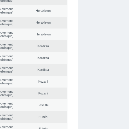
ellénique)
ouvement
Herakleion
ellénique)
ouvement
Herakleion
ellénique)
ouvement
Herakleion
ellénique)
ouvement
Karditsa
ellénique)
ouvement
Karditsa
ellénique)
ouvement
Karditsa
ellénique)
ouvement
Kozani
ellénique)
ouvement
Kozani
ellénique)
ouvement
Lassithi
ellénique)
ouvement
Eubée
ellénique)
ouvement
Eubée