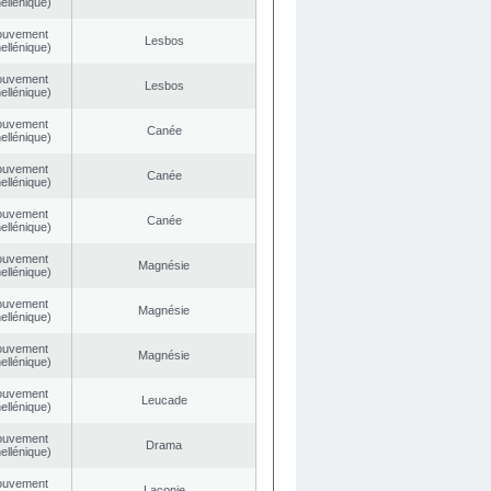
ellénique)
ouvement
Lesbos
ellénique)
ouvement
Lesbos
ellénique)
ouvement
Canée
ellénique)
ouvement
Canée
ellénique)
ouvement
Canée
ellénique)
ouvement
Magnésie
ellénique)
ouvement
Magnésie
ellénique)
ouvement
Magnésie
ellénique)
ouvement
Leucade
ellénique)
ouvement
Drama
ellénique)
ouvement
Laconie