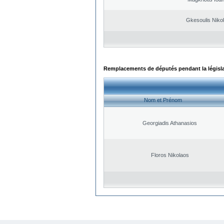
Gkesoulis Niko
Remplacements de députés pendant la législ
Nom et Prénom
Georgiadis Athanasios
Floros Nikolaos