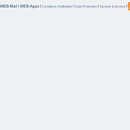
WEB-Mail
WEB-Apps
|
|
|
|
|
Conditions d’utilisation
Data Protection
Security & Access