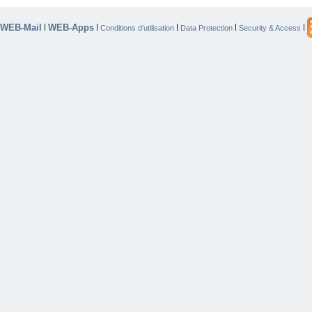
WEB-Mail
WEB-Apps
|
|
|
|
|
Conditions d’utilisation
Data Protection
Security & Access