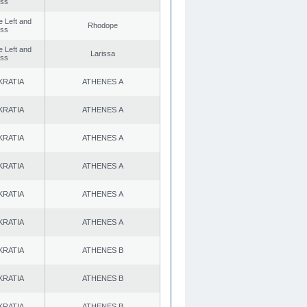
ess
he Left and
Rhodope
ess
he Left and
Larissa
ess
KRATIA
ATHENES Α
KRATIA
ATHENES Α
KRATIA
ATHENES Α
KRATIA
ATHENES Α
KRATIA
ATHENES Α
KRATIA
ATHENES Α
KRATIA
ATHENES Β
KRATIA
ATHENES Β
KRATIA
ATHENES Β