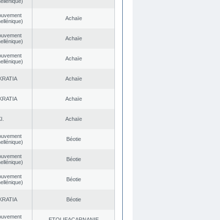
ellénique)
ouvement
Achaïe
ellénique)
ouvement
Achaïe
ellénique)
ouvement
Achaïe
ellénique)
KRATIA
Achaïe
KRATIA
Achaïe
I.
Achaïe
ouvement
Béotie
ellénique)
ouvement
Béotie
ellénique)
ouvement
Béotie
ellénique)
KRATIA
Béotie
ouvement
EΤOLIEACARNANIE