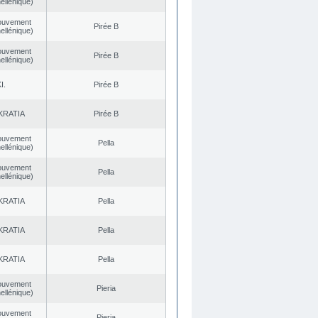
ellénique)
ouvement
Pirée B
ellénique)
ouvement
Pirée B
ellénique)
I.
Pirée B
KRATIA
Pirée B
ouvement
Pella
ellénique)
ouvement
Pella
ellénique)
KRATIA
Pella
KRATIA
Pella
KRATIA
Pella
ouvement
Pieria
ellénique)
ouvement
Pieria