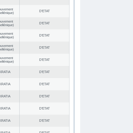
ouvement
D’ETAT
ellénique)
ouvement
D’ETAT
ellénique)
ouvement
D’ETAT
ellénique)
ouvement
D’ETAT
ellénique)
ouvement
D’ETAT
ellénique)
KRATIA
D’ETAT
KRATIA
D’ETAT
KRATIA
D’ETAT
KRATIA
D’ETAT
KRATIA
D’ETAT
KRATIA
D’ETAT