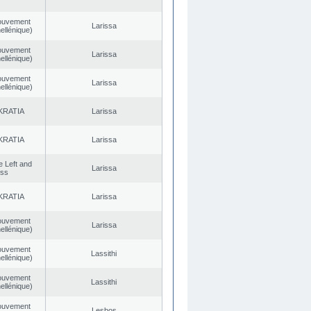
ouvement
Larissa
ellénique)
ouvement
Larissa
ellénique)
ouvement
Larissa
ellénique)
KRATIA
Larissa
KRATIA
Larissa
he Left and
Larissa
ess
KRATIA
Larissa
ouvement
Larissa
ellénique)
ouvement
Lassithi
ellénique)
ouvement
Lassithi
ellénique)
ouvement
Lesbos