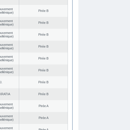
ouvement
Pirée B
ellénique)
ouvement
Pirée B
ellénique)
ouvement
Pirée B
ellénique)
ouvement
Pirée B
ellénique)
ouvement
Pirée B
ellénique)
ouvement
Pirée B
ellénique)
I.
Pirée B
KRATIA
Pirée B
ouvement
Pirée A
ellénique)
ouvement
Pirée A
ellénique)
ouvement
Pirée A